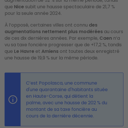
augmentation de 52 % sur la même période, tandis
que
Nice
subit une hausse spectaculaire de 21,7 %
pour la seule année 2024.
À l’opposé, certaines villes ont connu
des
augmentations nettement plus modérées
au cours
de ces dix dernières années. Par exemple,
Caen
n’a
vu sa taxe foncière progresser que de +17,2 %, tandis
que
Le Havre
et
Amiens
ont toutes deux enregistré
une hausse de 19,9 % sur la même période.
C’est Popolasca, une commune
d'une quarantaine d'habitants située
en Haute-Corse, qui détient la
palme, avec une hausse de 202 % du
montant de sa taxe foncière au
cours de la dernière décennie.