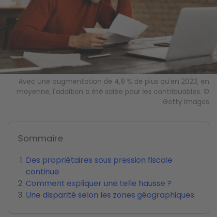
Avec une augmentation de 4,9 % de plus qu'en 2023, en
moyenne, l'addition a été salée pour les contribuables. ©
Getty Images
Sommaire
Des propriétaires sous pression fiscale
continue
Comment expliquer une telle hausse ?
Une disparité selon les zones géographiques