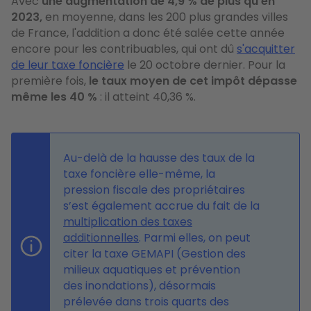
Avec
une augmentation de 4,9 % de plus qu'en
2023,
en moyenne, dans les 200 plus grandes villes
de France, l'addition a donc été salée cette année
encore pour les contribuables, qui ont dû
s'acquitter
de leur taxe foncière
le 20 octobre dernier. Pour la
première fois,
le taux moyen de cet impôt dépasse
même les 40 %
: il atteint 40,36 %.
Au-delà de la hausse des taux de la
taxe foncière elle-même, la
pression fiscale des propriétaires
s’est également accrue du fait de la
multiplication des taxes
additionnelles
. Parmi elles, on peut
citer la taxe GEMAPI (Gestion des
milieux aquatiques et prévention
des inondations), désormais
prélevée dans trois quarts des