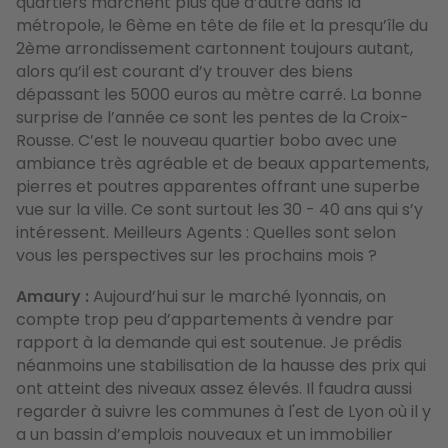
quartiers marchent plus que d’autre dans la
métropole, le 6ème en tête de file et la presqu’île du
2ème arrondissement cartonnent toujours autant,
alors qu’il est courant d’y trouver des biens
dépassant les 5000 euros au mètre carré. La bonne
surprise de l’année ce sont les pentes de la Croix-
Rousse. C’est le nouveau quartier bobo avec une
ambiance très agréable et de beaux appartements,
pierres et poutres apparentes offrant une superbe
vue sur la ville. Ce sont surtout les 30 - 40 ans qui s’y
intéressent. Meilleurs Agents : Quelles sont selon
vous les perspectives sur les prochains mois ?
Amaury :
Aujourd’hui sur le marché lyonnais, on
compte trop peu d’appartements à vendre par
rapport à la demande qui est soutenue. Je prédis
néanmoins une stabilisation de la hausse des prix qui
ont atteint des niveaux assez élevés. Il faudra aussi
regarder à suivre les communes à l'est de Lyon où il y
a un bassin d’emplois nouveaux et un immobilier