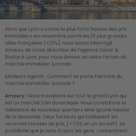
Alors que Lyon a connu la plus forte hausse des prix
immobiliers en novembre parmi les 10 plus grandes
villes françaises (+1,5%), nous avons interrogé
Amaury de Loriol, directeur de l’agence César &
Brutus à Lyon, pour nous donner sa vision terrain du
marché immobilier lyonnais.
Meilleurs Agents : Comment se porte l’activité du
marché immobilier lyonnais ?
Amaury :
Nous travaillons sur tout le grand Lyon qui
est un marché très dynamique. Nous constatons la
naissance de nouveaux quartiers ainsi qu’une hausse
de la demande. Deux facteurs qui traduisent les
récentes hausses de prix, (
+7,5% en un an
ndlr
).
Le
problème que je note à Lyon: les gens concentrent