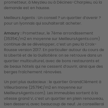
prometteur, à Meyzieu ou à Décines-Charpieu,
où la
demande est en hausse.
Meilleurs Agents : Un conseil ? un quartier d’avenir ?
pour un lyonnais qui souhaiterait acheter.
Amaury :
Prometteur, le 7ème arrondissement
(3535€/m2 en moyenne sur MeilleursAgents.com)
continue de se développer, c’est un peu la Croix-
Rousse version 2017. En particulier autour du cours de
la Liberté et de la Guillotière: on se retrouve dans un
quartier multiculturel, avec de bons restaurants et
de beaux hôtels qui ne cessent d’ouvrir, ainsi que des
berges fraîchement rénovées.
Un pari plus audacieux : le quartier GrandClément à
Villeurbanne (2579€/m2 en moyenne sur
MeilleursAgents.com). Les immeubles sortent à la
vitesse grand V, c’est un quartier en plein renouveau,
bien desservi, avec beaucoup de neuf. Je conseillerai