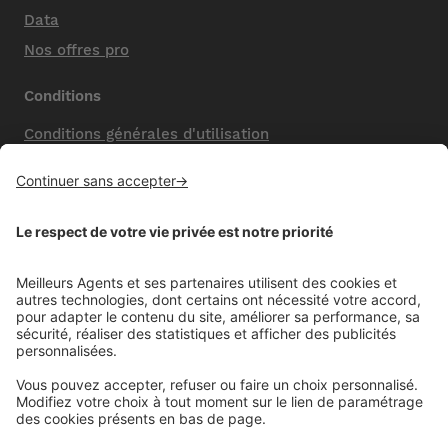
Data
Nos offres pro
Conditions
Conditions générales d'utilisation
Mentions légales
Nos honoraires de vente
Politique de confidentialité
Paramétrer mes cookies
Mentions comparateur
Aide
Foire aux questions (FAQ)
Contactez-nous