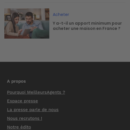
Image
Acheter
Y a-t-il un apport minimum pour
acheter une maison en France ?
A propos
Pourquoi MeilleursAgents ?
Espace presse
La presse parle de nous
Nous recrutons !
Notre édito