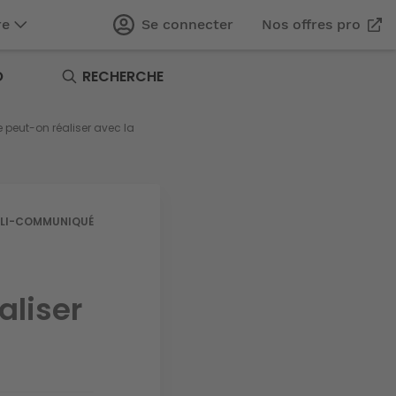
re
Se connecter
Nos offres pro
O
RECHERCHE
peut-on réaliser avec la
LI-COMMUNIQUÉ
aliser