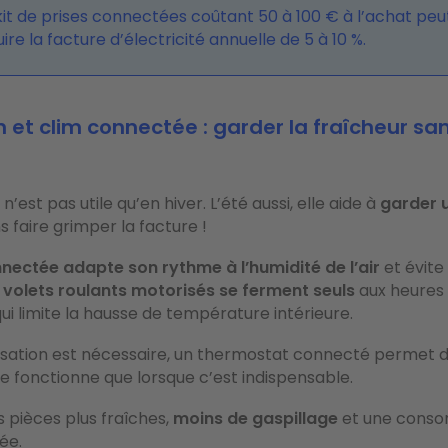
kit de prises connectées coûtant 50 à 100 € à l’achat peu
ire la facture d’électricité annuelle de 5 à 10 %.
n et clim connectée : garder la fraîcheur sa
’est pas utile qu’en hiver. L’été aussi, elle aide à
garder 
 faire grimper la facture !
nectée adapte son rythme à l’humidité de l’air
et évite
 volets roulants motorisés se ferment seuls
aux heures 
ui limite la hausse de température intérieure.
atisation est nécessaire, un thermostat connecté permet d
ne fonctionne que lorsque c’est indispensable.
s pièces plus fraîches,
moins de gaspillage
et une cons
ée.