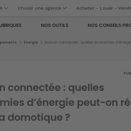
en
Choisir une agence
Acheter - Louer - Vend
UBRIQUES
NOS OUTILS
NOS CONSEILS PR
ipements
Energie
Maison connectée : quelles économies d’énergie 
PUB
n connectée : quelles
mies d’énergie peut-on ré
la domotique ?