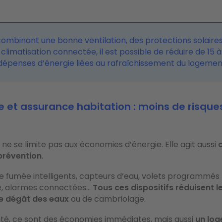
combinant une bonne ventilation, des protections solaires
climatisation connectée, il est possible de réduire de 15 à
 dépenses d’énergie liées au rafraîchissement du logemen
 et assurance habitation : moins de risque
ne se limite pas aux économies d’énergie. Elle agit aussi
prévention
.
 fumée intelligents, capteurs d’eau, volets programmés 
e, alarmes connectées…
Tous ces dispositifs réduisent l
de dégât des eaux
ou de cambriolage.
vité, ce sont des économies immédiates, mais aussi
un lo