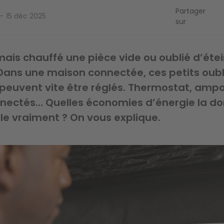
Partager
15 déc 2025
sur
mais chauffé une pièce vide ou oublié d’éte
Dans une maison connectée, ces petits oubl
peuvent vite être réglés. Thermostat, ampo
nnectés… Quelles économies d’énergie la d
le vraiment ? On vous explique.