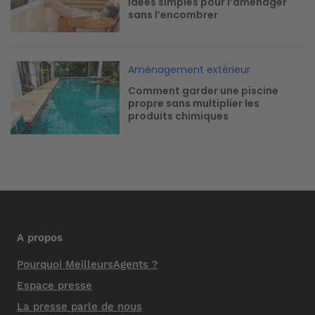
idées simples pour l’aménager
sans l’encombrer
Image
Aménagement extérieur
Comment garder une piscine
propre sans multiplier les
produits chimiques
A propos
Pourquoi MeilleursAgents ?
Espace presse
La presse parle de nous