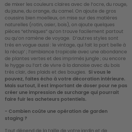
de mixer les couleurs claires avec de l’ocre, du rouge,
du jaune, du orange, du camel. On ajoute de gros
coussins bien moelleux, on mise sur des matières
naturelles (rotin, osier, bois), on ajoute quelques
pièces “ethniques” qu’on trouve facilement partout
ou qu’on ramène de voyage. D’autres styles sont
très en vogue aussi : le vintage, qui fait la part belle à
la récup’ ; l’ambiance tropicale avec une abondance
de plantes vertes et des imprimés jungle ; ou encore
le hygge ou l’art de vivre à la danoise avec du bois
très clair, des plaids et des bougies.
Si vous le
pouvez, faites écho à votre décoration intérieure.
Mais surtout, il est important de doser pour ne pas
créer une impression de surcharge qui pourrait
faire fuir les acheteurs potentiels.
- Combien coûte une opération de garden
staging ?
Tout dépend de la taille de votre jardin et de