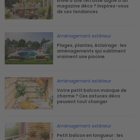
Envie d'une terrasse digne d'un
magazine déco ? Inspirez-vous
de ces tendances
Image
Aménagement extérieur
Plages, plantes, éclairage : les
aménagements qui subliment
vraiment une piscine
Image
Aménagement extérieur
Votre petit balcon manque de
charme ? Ces astuces déco
peuvent tout changer
Image
Aménagement extérieur
Petit balcon en longueur : les