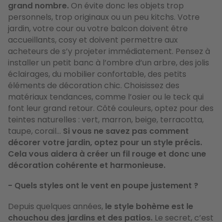
grand nombre.
On évite donc les objets trop
personnels, trop originaux ou un peu kitchs. Votre
jardin, votre cour ou votre balcon doivent être
accueillants, cosy et doivent permettre aux
acheteurs de s’y projeter immédiatement. Pensez à
installer un petit banc à l’ombre d’un arbre, des jolis
éclairages, du mobilier confortable, des petits
éléments de décoration chic. Choisissez des
matériaux tendances, comme l’osier ou le teck qui
font leur grand retour. Côté couleurs, optez pour des
teintes naturelles : vert, marron, beige, terracotta,
taupe, corail…
Si vous ne savez pas comment
décorer votre jardin, optez pour un style précis.
Cela vous aidera à créer un fil rouge et donc une
décoration cohérente et harmonieuse.
- Quels styles ont le vent en poupe justement ?
Depuis quelques années,
le style bohème est le
chouchou des jardins et des patios.
Le secret, c’est