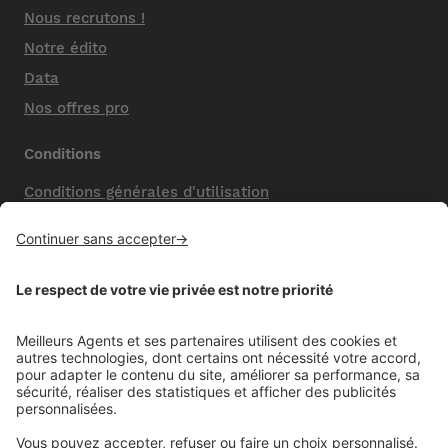
Nous recrutons !
Notre édito
Data
Nos offres pro
Conditions
Conditions générales d'utilisation
Mentions légales
Nos honoraires de vente
Politique de confidentialité
Paramétrer mes cookies
Mentions comparateur
Aide
Foire aux questions (FAQ)