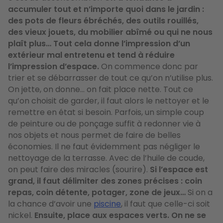
accumuler tout et n’importe quoi dans le jardin :
des pots de fleurs ébréchés, des outils rouillés,
des vieux jouets, du mobilier abîmé ou qui ne nous
plaît plus… Tout cela donne l’impression d’un
extérieur mal entretenu et tend à réduire
l’impression d’espace.
On commence donc par
trier et se débarrasser de tout ce qu’on n’utilise plus.
On jette, on donne… on fait place nette. Tout ce
qu’on choisit de garder, il faut alors le nettoyer et le
remettre en état si besoin. Parfois, un simple coup
de peinture ou de ponçage suffit à redonner vie à
nos objets et nous permet de faire de belles
économies. Il ne faut évidemment pas négliger le
nettoyage de la terrasse. Avec de l’huile de coude,
on peut faire des miracles (sourire).
Si l’espace est
grand, il faut délimiter des zones précises : coin
repas, coin détente, potager, zone de jeux…
Si on a
la chance d’avoir une
piscine
, il faut que celle-ci soit
nickel.
Ensuite, place aux espaces verts. On ne se