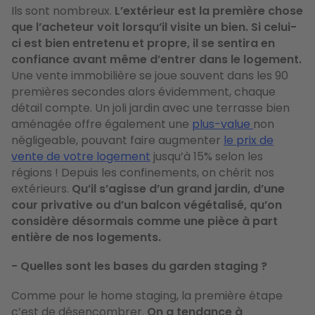
Ils sont nombreux.
L’extérieur est la première chose
que l’acheteur voit lorsqu’il visite un bien. Si celui-
ci est bien entretenu et propre, il se sentira en
confiance avant même d’entrer dans le logement.
Une vente immobilière se joue souvent dans les 90
premières secondes alors évidemment, chaque
détail compte. Un joli jardin avec une terrasse bien
aménagée offre également une
plus-value
non
négligeable, pouvant faire augmenter
le prix de
vente de votre logement
jusqu’à 15% selon les
régions ! Depuis les confinements, on chérit nos
extérieurs.
Qu’il s’agisse d’un grand jardin, d’une
cour privative ou d’un balcon végétalisé, qu’on
considère désormais comme une pièce à part
entière de nos logements.
- Quelles sont les bases du garden staging ?
Comme pour le home staging, la première étape
c’est de désencombrer.
On a tendance à