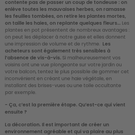
contente pas de passer un coup de tondeuse : on
enlève
toutes les mauvaises herbes, on ramasse
les feuilles tombées, on retire les plantes mortes,
on taille les haies, on replante quelques fleurs…
Les
plantes en pot présentent de nombreux avantages :
on peut les déplacer à notre guise et elles donnent
une impression de volume et de rythme.
Les
acheteurs sont également très sensibles à
l’absence de vis-à-vis.
Si malheureusement vos
voisins ont une vue plongeante sur votre jardin ou
votre balcon, tentez le plus possible de gommer cet
inconvénient en créant une haie végétale, en
installant des brises-vues ou une toile occultante
par exemple.
- Ça, c’est la première étape. Qu’est-ce qui vient
ensuite ?
La décoration. Il est important de créer un
environnement agréable et qui va plaire au plus