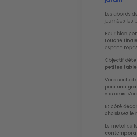
Les abords d
journées les 
Pour bien pe
touche finale
espace repas 
Objectif déte
petites tabl
Vous souhaite
pour
une gra
vos amis. V
Et côté décor
choisissez le 
Le métal ou le
contempora