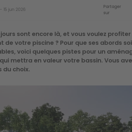
Partager
15 jun 2026
sur
jours sont encore là, et vous voulez profiter
 de votre piscine ? Pour que ses abords so
ables, voici quelques pistes pour un amén
qui mettra en valeur votre bassin. Vous av
s du choix.