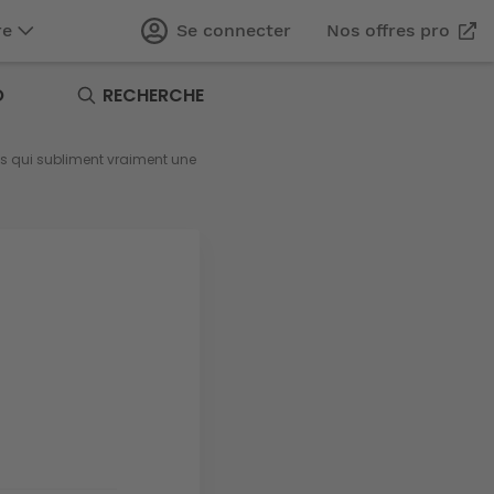
re
Se connecter
Nos offres pro
O
RECHERCHE
s qui subliment vraiment une