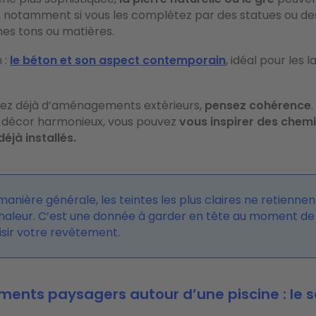
t, notamment si vous les complétez par des statues ou d
es tons ou matières.
 :
le béton et son aspect contemporain
, idéal pour les 
osez déjà d’aménagements extérieurs,
pensez cohérence
 décor harmonieux, vous pouvez
vous inspirer des chemi
éjà installés.
anière générale, les teintes les plus claires ne retienne
chaleur. C’est une donnée à garder en tête au moment de
isir votre revêtement.
nts paysagers autour d’une piscine : le s