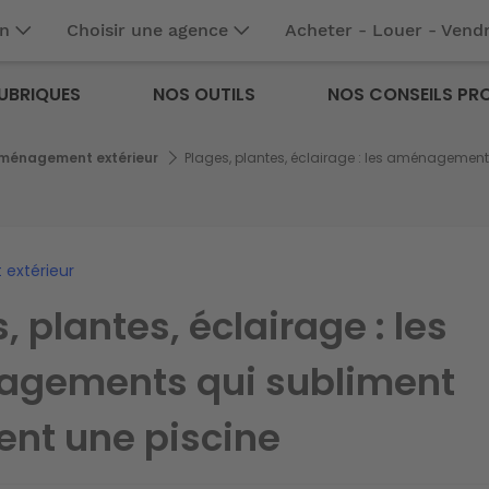
en
Choisir une agence
Acheter - Louer - Vend
UBRIQUES
NOS OUTILS
NOS CONSEILS PR
ménagement extérieur
Plages, plantes, éclairage : les aménagement
extérieur
, plantes, éclairage : les
gements qui subliment
ent une piscine