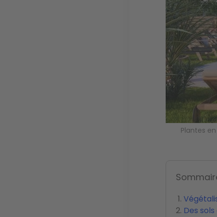
Plantes en
Sommair
Végétali
Des sols