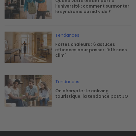
Quand votre enfant part à
l’université : comment surmonter
le syndrome du nid vide ?
Image
Tendances
Fortes chaleurs : 6 astuces
efficaces pour passer l’été sans
clim'
Image
Tendances
On décrypte : le coliving
touristique, la tendance post JO