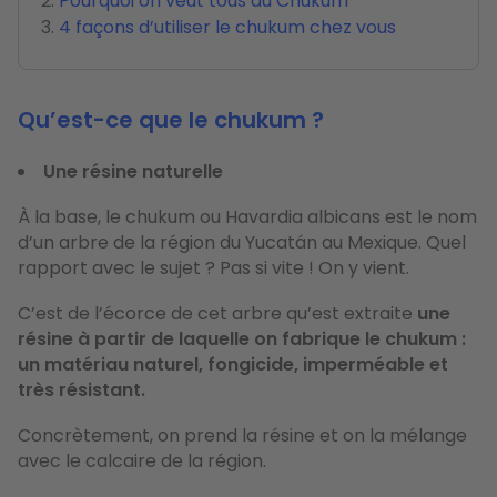
Pourquoi on veut tous du Chukum
4 façons d’utiliser le chukum chez vous
Qu’est-ce que le chukum ?
Une résine naturelle
À la base, le chukum ou Havardia albicans est le nom
d’un arbre de la région du Yucatán au Mexique. Quel
rapport avec le sujet ? Pas si vite ! On y vient.
C’est de l’écorce de cet arbre qu’est extraite
une
résine à partir de laquelle on fabrique
le chukum :
un matériau naturel, fongicide, imperméable et
très résistant.
Concrètement, on prend la résine et on la mélange
avec le calcaire de la région.