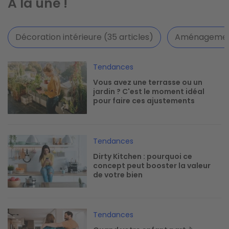
A la une !
Décoration intérieure (35 articles)
Aménagement 
Image
Tendances
Vous avez une terrasse ou un
jardin ? C'est le moment idéal
pour faire ces ajustements
Image
Tendances
Dirty Kitchen : pourquoi ce
concept peut booster la valeur
de votre bien
Image
Tendances