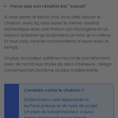
Parce que son résultat est "waouh"
Si vous aimez le béton ciré, vous allez adorer le
chukum. Avec lui, vous aurez le même résultat
authentique avec une finition non homogène et un
aspect artisanal qui lui donnent un look qu’on adore.
Et tout cela, sans les inconvénients d’usure avec le
temps.
En plus, sa couleur sublime s’accorde parfaitement
avec de nombreux styles de déco intérieure : design
contemporain, bohème ou plus traditionnelle.
Combien coûte le chukum ?
Évidemment cela dépend de la
surface prévue et du type de projet.
Un plan de travail intérieur n’aura
pas le même prix qu’un bassin