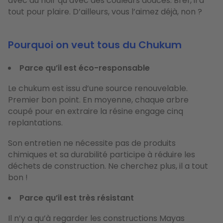
avec du noir qu’avec des couleurs douces. Bref, il a
tout pour plaire. D’ailleurs, vous l’aimez déjà, non ?
Pourquoi on veut tous du Chukum
Parce qu’il est éco-responsable
Le chukum est issu d’une source renouvelable.
Premier bon point. En moyenne, chaque arbre
coupé pour en extraire la résine engage cinq
replantations.
Son entretien ne nécessite pas de produits
chimiques et sa durabilité participe à réduire les
déchets de construction. Ne cherchez plus, il a tout
bon !
Parce qu’il est très résistant
Il n’y a qu’à regarder les constructions Mayas