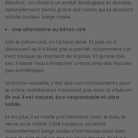
Résultat : on obtient un enduit écologique et durable,
naturellement teinté grâce aux tanins qui lui donnent
sa jolie couleur beige rosée.
Une alternative au béton ciré
Ahh le béton ciré, on l’a tant aimé. Et puis on a
découvert qu’il n’était pas si parfait, notamment car
il est toxique au moment de la pose. Et qu’une fois
sec, il laisse l’eau s’évaporer créant ainsi des fissures
peu esthétiques.
La bonne nouvelle, c’est que ces inconvénients pour
le moins rédhibitoires n’existent pas avec le chukum.
Eh oui, il est naturel, éco-responsable et ultra
solide.
Et en plus, il se marie parfaitement avec le bois, le
verre ou le métal. Côté couleurs, sa teinte
naturellement beige rosée s’harmonise aussi bien