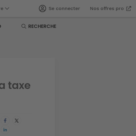
re
Se connecter
Nos offres pro
O
RECHERCHE
a taxe