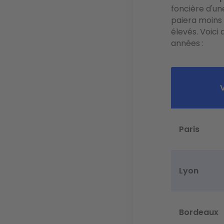
foncière d'une
paiera moins 
élevés. Voic
années :
V
Paris
Lyon
Bordeaux