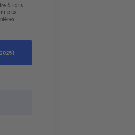
ire à Paris
ent plus
nières
–2025)