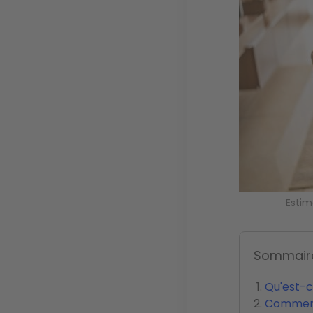
Estim
Sommair
Qu'est-ce
Comment 