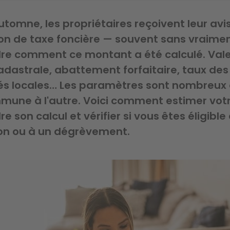
omne, les propriétaires reçoivent leur avi
ion de taxe foncière — souvent sans vraime
e comment ce montant a été calculé. Val
adastrale, abattement forfaitaire, taux des
tés locales… Les paramètres sont nombreux 
mune à l'autre. Voici comment estimer votr
 son calcul et vérifier si vous êtes éligible
on ou à un dégrèvement.