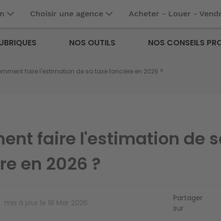
en
Choisir une agence
Acheter - Louer - Vend
UBRIQUES
NOS OUTILS
NOS CONSEILS PR
ment faire l'estimation de sa taxe foncière en 2026 ?
nt faire l'estimation de s
re en 2026 ?
Partager
mis à jour le
18 Mar 2026
sur