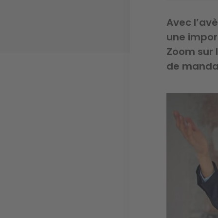
Avec l’avè
une impor
Zoom sur l
de mandat
Image