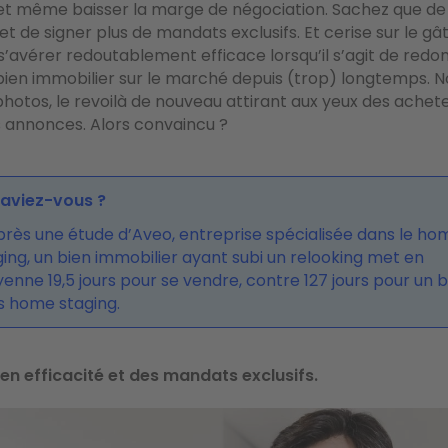
et même baisser la marge de négociation.
Sachez que de
t de signer plus de mandats exclusifs. Et cerise sur le gâ
s’avérer redoutablement efficace lorsqu’il s’agit de redo
n bien immobilier sur le marché depuis (trop) longtemps. 
photos, le revoilà de nouveau attirant aux yeux des achete
 annonces. Alors convaincu ?
saviez-vous ?
près une étude d’Aveo, entreprise spécialisée dans le ho
ging, un bien immobilier ayant subi un relooking met en
enne 19,5 jours pour se vendre, contre 127 jours pour un b
s home staging.
en efficacité et des mandats exclusifs.