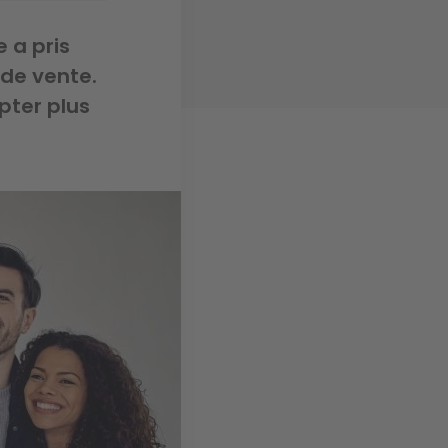
 a pris
 de vente.
pter plus