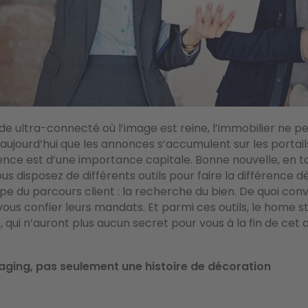
 ultra-connecté où l’image est reine, l’immobilier ne pe
 aujourd’hui que les annonces s’accumulent sur les portail
érence est d’une importance capitale. Bonne nouvelle, en 
us disposez de différents outils pour faire la différence dè
e du parcours client : la recherche du bien. De quoi conv
ous confier leurs mandats. Et parmi ces outils, le home st
le, qui n’auront plus aucun secret pour vous à la fin de cet a
taging, pas seulement une histoire de décoration