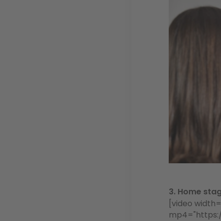
3. Home stagi
[video width=
mp4="https: