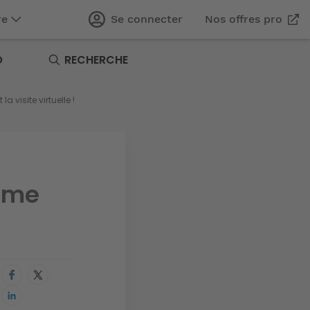
re
Se connecter
Nos offres pro
O
RECHERCHE
 visite virtuelle !
home