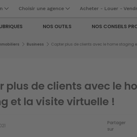
en
Choisir une agence
Acheter - Louer - Vend
UBRIQUES
NOS OUTILS
NOS CONSEILS PR
mmobiliers
Business
Capter plus de clients avec le home staging et la
 plus de clients avec le 
 et la visite virtuelle !
Partager
021
sur