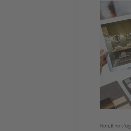
Image
Non, il ne s’