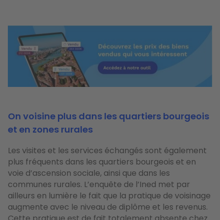
Image
On voisine plus dans les quartiers bourgeois
et en zones rurales
Les visites et les services échangés sont également
plus fréquents dans les quartiers bourgeois et en
voie d’ascension sociale, ainsi que dans les
communes rurales. L’enquête de l’Ined met par
ailleurs en lumière le fait que
la pratique de voisinage
augmente avec le niveau de diplôme et les revenus.
Cette pratique est de fait totalement absente chez