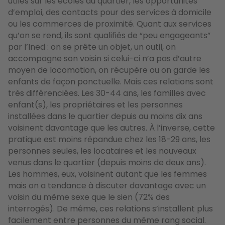
utiles sur les écoles du quartier, les opportunités
d’emploi, des contacts pour des services à domicile
ou les commerces de proximité.
Quant aux services
qu’on se rend, ils sont qualifiés de “peu engageants”
par l’Ined :
on se prête un objet, un outil, on
accompagne son voisin si celui-ci n’a pas d’autre
moyen de locomotion, on récupère ou on garde les
enfants de façon ponctuelle.
Mais ces relations sont
très différenciées.
Les 30-44 ans, les familles avec
enfant(s), les propriétaires et les personnes
installées dans le quartier depuis au moins dix ans
voisinent davantage que les autres.
À l’inverse, cette
pratique est moins répandue chez les 18-29 ans, les
personnes seules, les locataires et les nouveaux
venus dans le quartier (depuis moins de deux ans).
Les hommes, eux, voisinent autant que les femmes
mais on a tendance à discuter davantage avec un
voisin du même sexe que le sien (72% des
interrogés). De même,
ces relations s’installent plus
facilement entre personnes du même rang social.