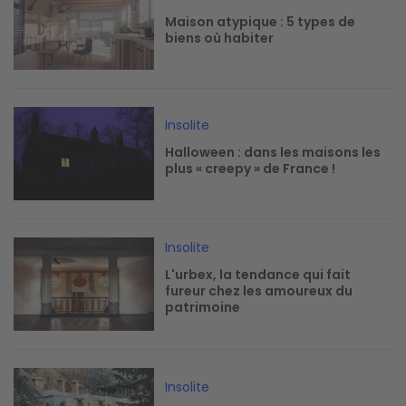
Maison atypique : 5 types de
biens où habiter
Image
Insolite
Halloween : dans les maisons les
plus « creepy » de France !
Image
Insolite
L'urbex, la tendance qui fait
fureur chez les amoureux du
patrimoine
Image
Insolite