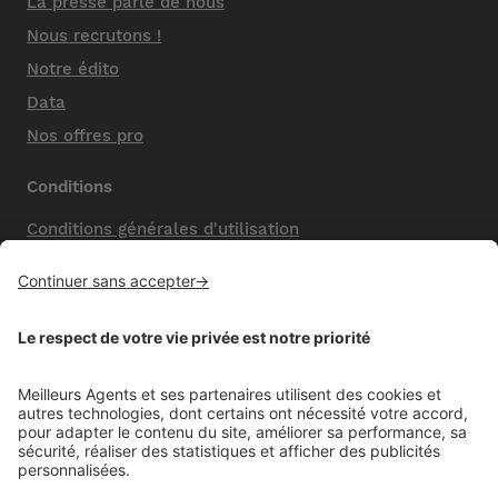
La presse parle de nous
Nous recrutons !
Notre édito
Data
Nos offres pro
Conditions
Conditions générales d'utilisation
Mentions légales
Nos honoraires de vente
Politique de confidentialité
Paramétrer mes cookies
Mentions comparateur
Aide
Foire aux questions (FAQ)