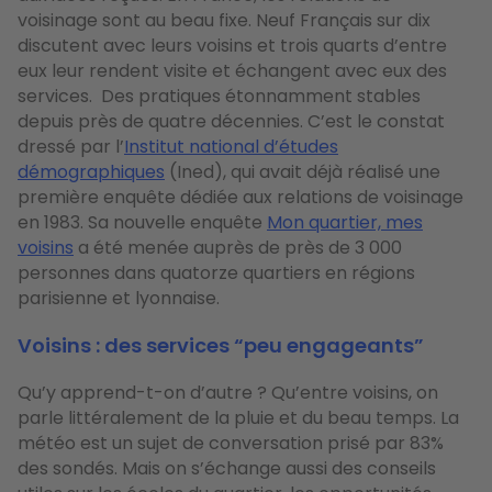
voisinage sont au beau fixe.
Neuf Français sur dix
discutent avec leurs voisins et trois quarts d’entre
eux leur rendent visite et échangent avec eux des
services.
Des pratiques étonnamment stables
depuis près de quatre décennies. C’est le constat
dressé par l’
Institut national d’études
démographiques
(Ined), qui avait déjà réalisé une
première enquête dédiée aux relations de voisinage
en 1983. Sa nouvelle enquête
Mon quartier, mes
voisins
a été menée auprès de près de 3 000
personnes dans quatorze quartiers en régions
parisienne et lyonnaise.
Voisins : des services “peu engageants”
Qu’y apprend-t-on d’autre ? Qu’entre voisins, on
parle littéralement de la pluie et du beau temps.
La
météo est un sujet de conversation prisé par 83%
des sondés. Mais on s’échange aussi des conseils