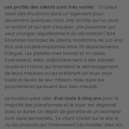
Les profils des clients sont très variés
:
"On peut
avoir des étudiants dans un logement pour
seulement quelques mois, une famille qui va avoir
un enfant et qui doit s’équiper, une personne qui
veut changer régulièrement de décoration"
, liste
Estefania Gonzalez de Ubieta, fondatrice de Loc And
Roll, une société implantée dans 25 départements
français. Les plateformes Homat et In-Lease
s’adressent, elles, majoritairement à des salariés
mutés en France qui attendent le déménagement
de leurs meubles ou qui préfèrent en louer pour
toute la durée de leur mission, mais aussi aux
propriétaires qui louent leur bien meublé.
La location peut aller
d’un mois à cinq ans
pour la
majorité des plateformes et le loyer est dégressif
avec la durée. Un dépôt de garantie et un acompte
sont aussi demandés.
"Le client choisit sur le site le
ou les produits qui l’intéressent
(du mobilier bien sûr,