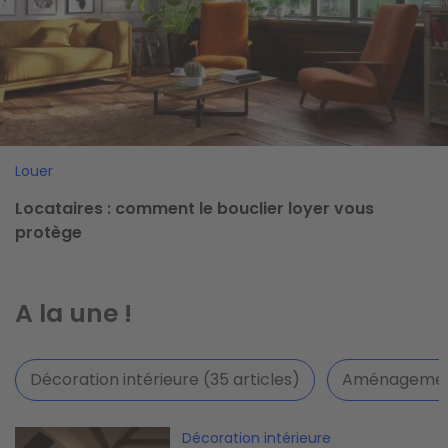
Louer
Locataires : comment le bouclier loyer vous
protège
A la une !
Décoration intérieure (35 articles)
Aménagement 
Image
Décoration intérieure