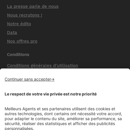
La presse parle de nous
Nous recrutons !
Notre édito
Data
Nos offres pro
Conditions
Conditions générales d'utilisation
Mentions légales
Nos honoraires de vente
Politique de confidentialité
Paramétrer mes cookies
Mentions comparateur
Aide