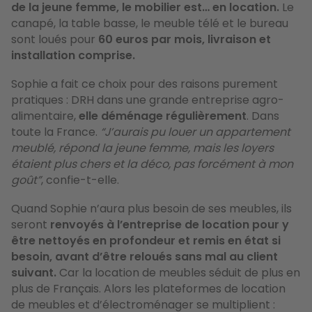
de la jeune femme, le mobilier est… en location.
Le
canapé, la table basse, le meuble télé et le bureau
sont loués pour
60 euros par mois, livraison et
installation comprise.
Sophie a fait ce choix pour des raisons purement
pratiques : DRH dans une grande entreprise agro-
alimentaire,
elle déménage régulièrement
. Dans
toute la France.
“J’aurais pu louer un appartement
meublé, répond la jeune femme, mais les loyers
étaient plus chers et la déco, pas forcément à mon
goût”
, confie-t-elle.
Quand Sophie n’aura plus besoin de ses meubles, ils
seront
renvoyés à l’entreprise de location pour y
être nettoyés en profondeur et remis en état si
besoin, avant d’être reloués sans mal au client
suivant.
Car la location de meubles séduit de plus en
plus de Français. Alors les plateformes de location
de meubles et d’électroménager se multiplient :