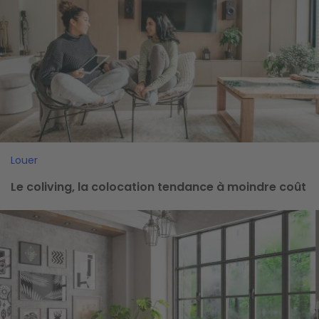
Louer
Le coliving, la colocation tendance à moindre coût
Image