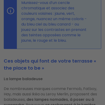
Munissez-vous d’un cercle
chromatique et associez des
couleurs voisines : jaune, vert,
orange, nuancez un même coloris -
du bleu ciel au bleu canard - ou
jouez sur les contrastes en prenant
des teintes opposées comme le
jaune, le rouge et le bleu.
Ces objets qui font de votre terrasse «
the place to be »
La lampe baladeuse
De nombreuses marques comme Fermob, Fatboy,
Hay, mais aussi Ikéa ou Leroy Merlin, proposent des
baladeuses,
des lampes nomades, à poser ou à
suspendre
. Beaucoup
se rechargent à la lumière