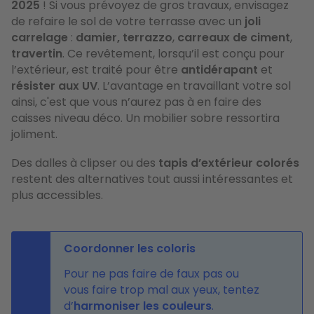
2025
! Si vous prévoyez de gros travaux, envisagez
de refaire le sol de votre terrasse avec un
joli
carrelage
:
damier,
terrazzo
,
carreaux de ciment
,
travertin
. Ce revêtement, lorsqu’il est conçu pour
l’extérieur, est traité pour être
antidérapant
et
résister aux UV
. L’avantage en travaillant votre sol
ainsi, c'est que vous n’aurez pas à en faire des
caisses niveau déco. Un mobilier sobre ressortira
joliment.
Des dalles à clipser ou des
tapis d’extérieur colorés
restent des alternatives tout aussi intéressantes et
plus accessibles.
Coordonner les coloris
Pour ne pas faire de faux pas ou
vous faire trop mal aux yeux, tentez
d’
harmoniser les couleurs
.