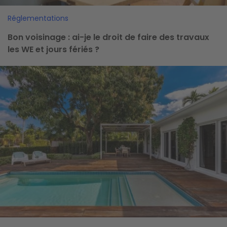
Réglementations
Bon voisinage : ai-je le droit de faire des travaux
les WE et jours fériés ?
Image