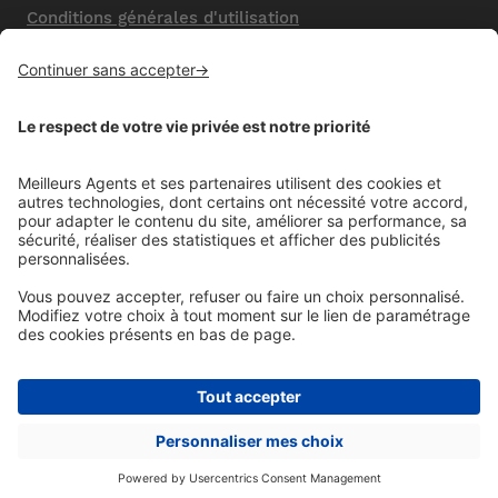
Conditions générales d'utilisation
Mentions légales
Nos honoraires de vente
Politique de confidentialité
Paramétrer mes cookies
Mentions comparateur
Aide
Foire aux questions (FAQ)
Contactez-nous
© MeilleursAgents. Copyright 2008 - 2023