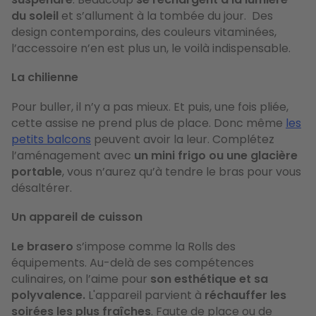
du soleil
et s’allument à la tombée du jour. Des
design contemporains, des couleurs vitaminées,
l’accessoire n’en est plus un, le voilà indispensable.
La chilienne
Pour buller, il n’y a pas mieux. Et puis, une fois pliée,
cette assise ne prend plus de place. Donc même
les
petits balcons
peuvent avoir la leur. Complétez
l’aménagement avec
un mini frigo ou une glacière
portable
, vous n’aurez qu’à tendre le bras pour vous
désaltérer.
Un appareil de cuisson
Le brasero
s’impose comme la Rolls des
équipements. Au-delà de ses compétences
culinaires, on l’aime pour
son esthétique et sa
polyvalence.
L'appareil parvient à
réchauffer les
soirées les plus fraîches
. Faute de place ou de