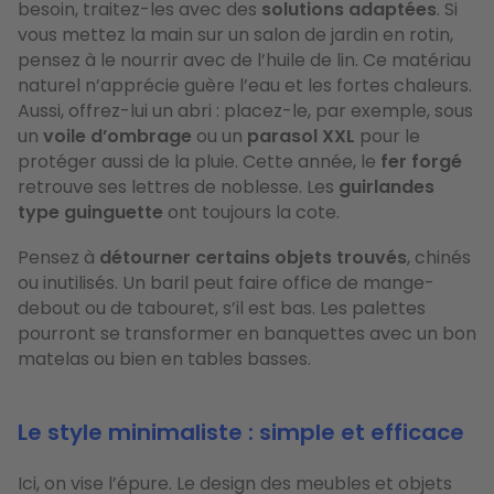
besoin, traitez-les avec des
solutions adaptées
. Si
vous mettez la main sur un salon de jardin en rotin,
pensez à le nourrir avec de l’huile de lin. Ce matériau
naturel n’apprécie guère l’eau et les fortes chaleurs.
Aussi, offrez-lui un abri : placez-le, par exemple, sous
un
voile d’ombrage
ou un
parasol XXL
pour le
protéger aussi de la pluie. Cette année, le
fer forgé
retrouve ses lettres de noblesse. Les
guirlandes
type guinguette
ont toujours la cote.
Pensez à
détourner certains objets trouvés
, chinés
ou inutilisés. Un baril peut faire office de mange-
debout ou de tabouret, s’il est bas. Les palettes
pourront se transformer en banquettes avec un bon
matelas ou bien en tables basses.
Le style minimaliste : simple et efficace
Ici, on vise l’épure. Le design des meubles et objets