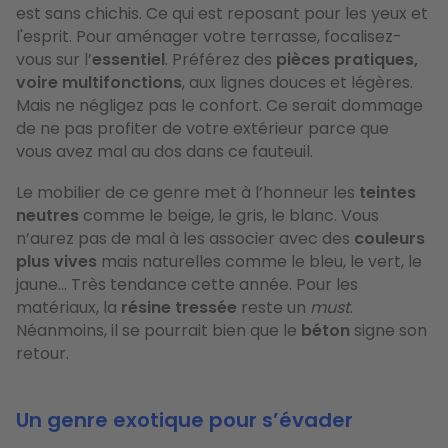
est sans chichis. Ce qui est reposant pour les yeux et
l'esprit. Pour aménager votre terrasse, focalisez-
vous sur l’
essentiel
. Préférez des
pièces pratiques,
voire multifonctions
, aux lignes douces et légères.
Mais ne négligez pas le confort. Ce serait dommage
de ne pas profiter de votre extérieur parce que
vous avez mal au dos dans ce fauteuil.
Le mobilier de ce genre met à l’honneur les
teintes
neutres
comme le beige, le gris, le blanc. Vous
n’aurez pas de mal à les associer avec des
couleurs
plus vives
mais naturelles comme le bleu, le vert, le
jaune… ​Très tendance cette année. Pour les
matériaux, la
résine tressée
reste un
must
.
Néanmoins, il se pourrait bien que le
béton
signe son
retour.
Un genre exotique pour s’évader