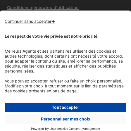
Conditions générales d'utilisation
Mentions légales
Nos honoraires de vente
Politique de confidentialité
Paramétrer mes cookies
Mentions comparateur
Aide
Foire aux questions (FAQ)
Contactez-nous
© MeilleursAgents. Copyright 2008 - 2023