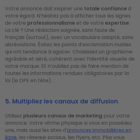
Votre annonce doit inspirer une
totale confiance
à
votre égard. N’hésitez pas à afficher tous les signes
de votre
professionnalisme
et de votre
expertise
.
La clé ? Une rédaction soignée, sans faute de
français (surtout), avec un vocabulaire adapté, sans
abréviations. Évitez les points d’exclamation inutiles
qui ont tendance à agacer. Choisissez un graphisme
agréable et aéré, cohérent avec l’identité visuelle de
votre marque. Et n’oubliez pas de faire mention de
toutes les informations rendues obligatoires par la
loi (le DPE en tête).
5. Multipliez les canaux de diffusion
Utilisez
plusieurs canaux de marketing
pour votre
annonce. Votre vitrine physique si vous en possédez
une, mais aussi les sites d'
annonces immobilières en
ligne
, les réseaux sociaux, les flyers, etc. Plus vous