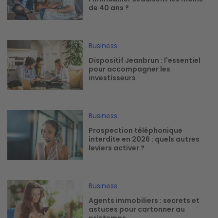
de 40 ans ?
Image
Business
Dispositif Jeanbrun : l'essentiel
pour accompagner les
investisseurs
Image
Business
Prospection téléphonique
interdite en 2026 : quels autres
leviers activer ?
Image
Business
Agents immobiliers : secrets et
astuces pour cartonner au
printemps