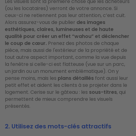
Les visuels sont la première chose que les acheteurs
(ou les locataires) verront de votre annonce. Si
ceux-ci ne retiennent pas leur attention, c’est cuit.
Alors assurez-vous de publier
des images
esthétiques, claires, lumineuses et de haute
qualité pour créer un effet “wahou” et déclencher
le coup de cœur.
Prenez des photos de chaque
pièce, mais aussi de l'extérieur de la propriété et de
tout autre aspect important, comme la vue depuis
la fenêtre si celle-ci est flatteuse (vue sur un parc,
un jardin ou un monument emblématique). On y
pense moins, mais les
plans détaillés
font aussi leur
petit effet et aident les clients à se projeter dans le
logement. Cerise sur le gâteau : les
sous-titres
, qui
permettent de mieux comprendre les visuels
présentés.
2. Utilisez des mots-clés attractifs