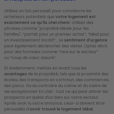
Utilisez un ton persuasif pour convaincre les
acheteurs potentiels que
votre logement est
exactement ce qu'ils cherchent
. Utilisez des
phrases comme "propriété idéale pour les
familles", “parfait pour un premier achat”, “idéal pour
un investissement locatif”... Le
sentiment
d’urgence
peut également déclencher des visites. Optez alors
pour des formules comme “rare sur le secteur”
ou “coup de cœur assuré”.
Et évidemment, mettez en avant tous les
avantages
de la propriété, tels que la proximité des
écoles, des transports en commun, des commerces,
des parcs. Ou au contraire du calme et du cadre de
vie exceptionnel. En clair : tout ce qui peut attirer les
prospects en quête d’un bien sur votre secteur.
Après avoir lu votre annonce, ceux-ci doivent être
persuadés d’
avoir trouvé le logement idéal
.