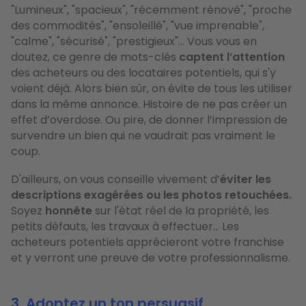
"Lumineux", "spacieux", "récemment rénové", "proche
des commodités", "ensoleillé", "vue imprenable",
"calme", "sécurisé", "prestigieux"... Vous vous en
doutez, ce genre de mots-clés
captent l’attention
des acheteurs ou des locataires potentiels, qui s'y
voient déjà. Alors bien sûr, on évite de tous les utiliser
dans la même annonce. Histoire de ne pas créer un
effet d’overdose. Ou pire, de donner l’impression de
survendre un bien qui ne vaudrait pas vraiment le
coup.
D'ailleurs, on vous conseille vivement d’
éviter les
descriptions exagérées ou les photos retouchées.
Soyez
honnête
sur l'état réel de la propriété, les
petits défauts, les travaux à effectuer... Les
acheteurs potentiels apprécieront votre franchise
et y verront une preuve de votre professionnalisme.
3. Adoptez un ton persuasif