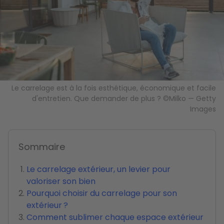
Le carrelage est à la fois esthétique, économique et facile
d'entretien. Que demander de plus ? ©Milko — Getty
Images
Sommaire
Le carrelage extérieur, un levier pour
valoriser son bien
Pourquoi choisir du carrelage pour son
extérieur ?
Comment sublimer chaque espace extérieur