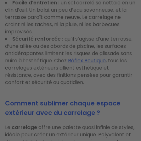
Facile d’entretien :
un sol carrelé se nettoie en un
clin d’œil. Un balai, un peu d’eau savonneuse, et la
terrasse paraît comme neuve. Le carrelage ne
craint ni les taches, ni la pluie, ni les barbecues
improvisés.
Sécurité renforcée :
qu’il s’agisse d’une terrasse,
d’une allée ou des abords de piscine, les surfaces
antidérapantes limitent les risques de glissade sans
nuire à l’esthétique. Chez
Réflex Boutique
, tous les
carrelages extérieurs allient esthétique et
résistance, avec des finitions pensées pour garantir
confort et sécurité au quotidien.
Comment sublimer chaque espace
extérieur avec du carrelage ?
Le
carrelage
offre une palette quasi infinie de styles,
idéale pour créer un extérieur unique. Polyvalent et