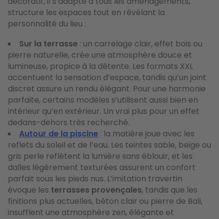
décoratif, il s’adapte à tous les aménagements,
structure les espaces tout en révélant la
personnalité du lieu :
Sur la terrasse
: un carrelage clair, effet bois ou
pierre naturelle, crée une atmosphère douce et
lumineuse, propice à la détente. Les formats XXL
accentuent la sensation d’espace, tandis qu’un joint
discret assure un rendu élégant. Pour une harmonie
parfaite, certains modèles s’utilisent aussi bien en
intérieur qu’en extérieur. Un vrai plus pour un effet
dedans-dehors très recherché.
Autour de la piscine
: la matière joue avec les
reflets du soleil et de l’eau. Les teintes sable, beige ou
gris perle reflètent la lumière sans éblouir, et les
dalles légèrement texturées assurent un confort
parfait sous les pieds nus. L’imitation travertin
évoque les
terrasses provençales
, tandis que les
finitions plus actuelles, béton clair ou pierre de Bali,
insufflent une atmosphère zen, élégante et