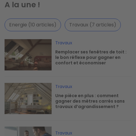
A la une !
Energie (10 articles)
Travaux (7 articles)
Image
Travaux
Remplacer ses fenêtres de toit :
le bon réflexe pour gagner en
confort et économiser
Image
Travaux
Une pièce en plus : comment
gagner des mètres carrés sans
travaux d’agrandissement ?
Image
Travaux