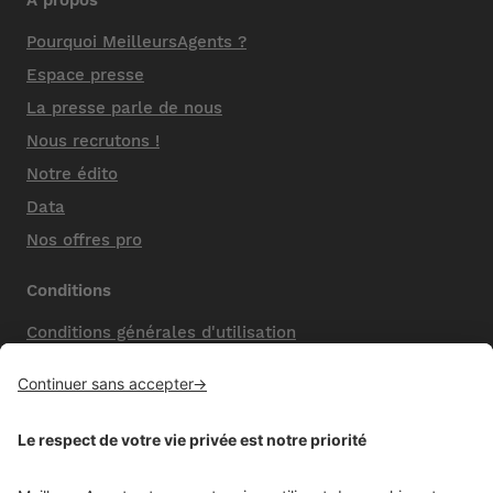
Pourquoi MeilleursAgents ?
Espace presse
La presse parle de nous
Nous recrutons !
Notre édito
Data
Nos offres pro
Conditions
Conditions générales d'utilisation
Mentions légales
Nos honoraires de vente
Politique de confidentialité
Paramétrer mes cookies