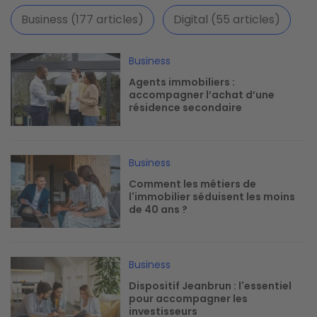
Business (177 articles)
Digital (55 articles)
Image
Business
Agents immobiliers :
accompagner l’achat d’une
résidence secondaire
Image
Business
Comment les métiers de
l'immobilier séduisent les moins
de 40 ans ?
Image
Business
Dispositif Jeanbrun : l'essentiel
pour accompagner les
investisseurs