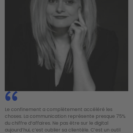
Le confinement a complètement accéléré les
choses. La communication représente presque 75%
du chiffre d’affaires. Ne pas être sur le digital
aujourd’hui, c’est oublier sa clientèle. C’est un outil