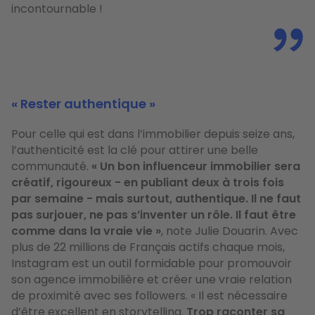
incontournable !
«
Rester authentique »
Pour celle qui est dans l’immobilier depuis seize ans,
l’authenticité est la clé pour attirer une belle
communauté.
«
Un bon influenceur immobilier sera
créatif, rigoureux - en publiant deux à trois fois
par semaine - mais surtout, authentique. Il ne faut
pas surjouer, ne pas s’inventer un rôle. Il faut être
comme dans la vraie vie
»
,
note Julie Douarin.
Avec
plus de 22 millions de Français actifs chaque mois,
Instagram est un outil formidable pour promouvoir
son agence immobilière et créer une vraie relation
de proximité avec ses followers.
«
Il est nécessaire
d’être excellent en storytelling.
Trop raconter sa