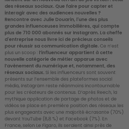
des réseaux sociaux. Que faire pour capter et
interagir avec des audiences nouvelles ?
Rencontre avec Julie Douarin, l'une des plus
grandes influenceuses immobilières, qui compte
plus de 710 000 abonnés sur Instagram. La cheffe
d'entreprise nous livre ici de précieux conseils
pour réussir sa communication digitale.
Ce n’est
plus un scoop :
l’influenceur appartient à cette
nouvelle catégorie de métier apparue avec
l’avènement du numérique et, notamment, des
réseaux sociaux.
Si les influenceurs sont souvent
présents sur l’ensemble des plateformes social
média, Instagram reste néanmoins incontournable
pour les créateurs de contenus. D’après Reech, la
mythique application de partage de photos et de
vidéos se place en première position des réseaux les
plus engageants avec une majorité écrasante (70%)
devant YouTube (8,8 %) et Facebook (7%). En
France, selon Le Figaro, ils seraient ainsi près de