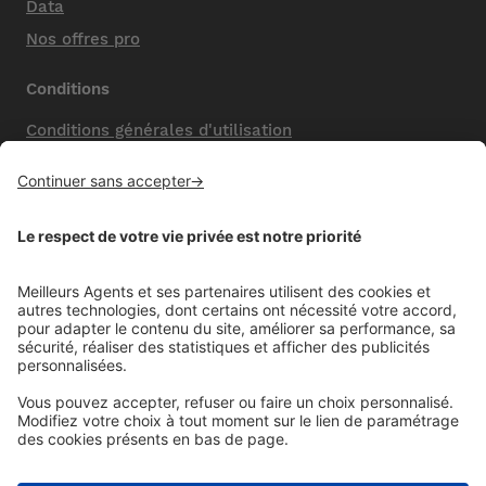
Data
Nos offres pro
Conditions
Conditions générales d'utilisation
Mentions légales
Nos honoraires de vente
Politique de confidentialité
Paramétrer mes cookies
Mentions comparateur
Aide
Foire aux questions (FAQ)
Contactez-nous