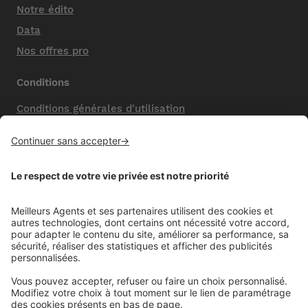
Notre édito
Data
Nos offres pro
Conditions
Conditions générales d'utilisation
Mentions légales
Nos honoraires de vente
Politique de confidentialité
Paramétrer mes cookies
Mentions comparateur
Aide
Foire aux questions (FAQ)
Contactez-nous