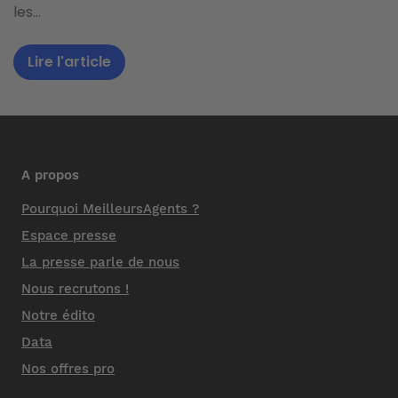
les...
Lire l'article
A propos
Pourquoi MeilleursAgents ?
Espace presse
La presse parle de nous
Nous recrutons !
Notre édito
Data
Nos offres pro