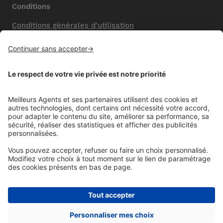
Conditions
Conditions générales d'utilisation
Mentions légales
Nos honoraires de vente
Politique de confidentialité
Paramétrer mes cookies
Mentions comparateur
Aide
Foire aux questions (FAQ)
Contactez-nous